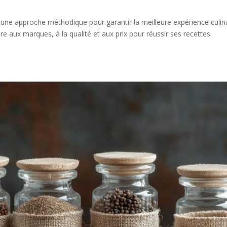
e une approche méthodique pour garantir la meilleure expérience culina
e aux marques, à la qualité et aux prix pour réussir ses recettes