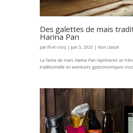
Des galettes de mais trad
Harina Pan
par
fil-et-croq
|
Juin 5, 2025
|
Non classé
La farine de maïs Harina Pan représente un trésor
traditionnelle en aventures gastronomiques mod