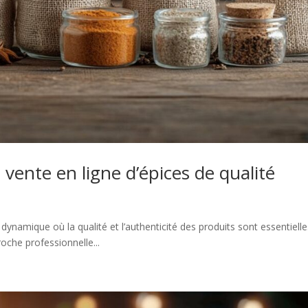
 vente en ligne d’épices de qualité
ynamique où la qualité et l’authenticité des produits sont essentielle
oche professionnelle...