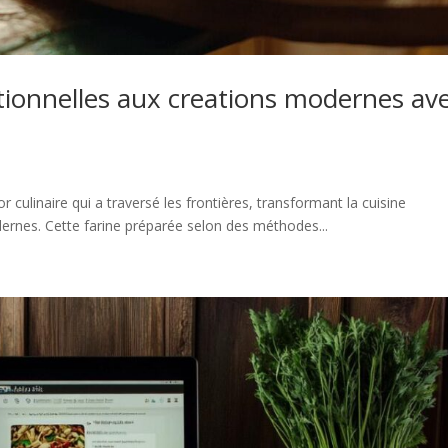
itionnelles aux creations modernes av
 culinaire qui a traversé les frontières, transformant la cuisine
ernes. Cette farine préparée selon des méthodes...