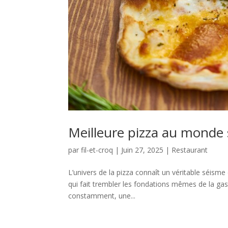
Meilleure pizza au monde 
par
fil-et-croq
|
Juin 27, 2025
|
Restaurant
L’univers de la pizza connaît un véritable séism
qui fait trembler les fondations mêmes de la ga
constamment, une...