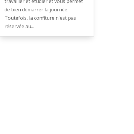
travailler et étudier et vous permet
de bien démarrer la journée.
Toutefois, la confiture n'est pas
réservée au...