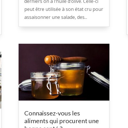
derniers on a l’huile d’olive. Celle-ci
peut être utilisée à son état cru pour
assaisonner une salade, des...
Connaissez-vous les
aliments qui procurent une