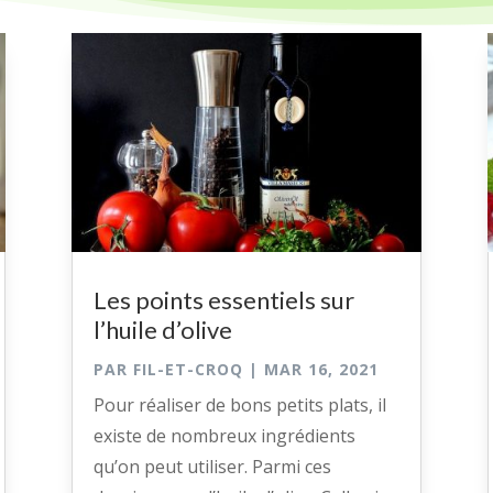
Les points essentiels sur
l’huile d’olive
PAR
FIL-ET-CROQ
|
MAR 16, 2021
Pour réaliser de bons petits plats, il
existe de nombreux ingrédients
qu’on peut utiliser. Parmi ces