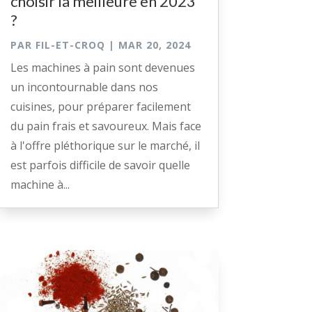
choisir la meilleure en 2023
?
PAR
FIL-ET-CROQ
|
MAR 20, 2024
Les machines à pain sont devenues
un incontournable dans nos
cuisines, pour préparer facilement
du pain frais et savoureux. Mais face
à l'offre pléthorique sur le marché, il
est parfois difficile de savoir quelle
machine à...