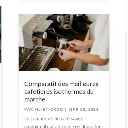
Comparatif des meilleures
cafetieres isothermes du
marche
PAR
FIL-ET-CROQ
|
MAR 20, 2024
Les amateurs de café savent
combien il est agréable de déguster