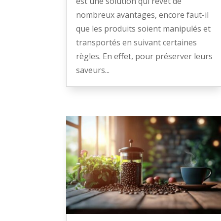
est une solution qui revêt de
nombreux avantages, encore faut-il
que les produits soient manipulés et
transportés en suivant certaines
règles. En effet, pour préserver leurs
saveurs...