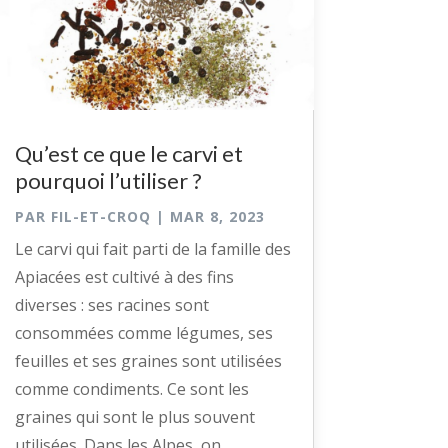
Qu’est ce que le carvi et
pourquoi l’utiliser ?
PAR
FIL-ET-CROQ
|
MAR 8, 2023
Le carvi qui fait parti de la famille des
Apiacées est cultivé à des fins
diverses : ses racines sont
consommées comme légumes, ses
feuilles et ses graines sont utilisées
comme condiments. Ce sont les
graines qui sont le plus souvent
utilisées. Dans les Alpes, on...