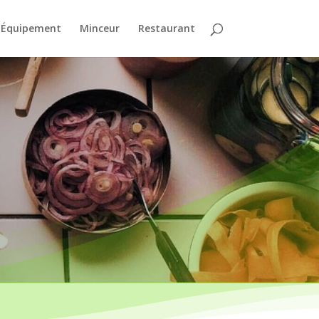
Équipement
Minceur
Restaurant