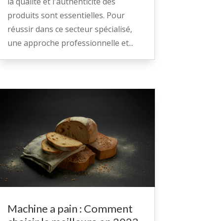
la qualité et l'authenticité des
produits sont essentielles. Pour
réussir dans ce secteur spécialisé,
une approche professionnelle et...
Machine a pain : Comment