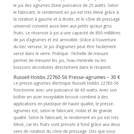
le jus des agrumes d’une puissance de 25 watts. Selon
le fabricant, le rendement en jus est très élevé grâce à
la rotation à gauche et à droite, et le cône de pressage
universel convient aussi bien aux petits qu’aux gros
fruits. Le réservoir à jus a une capacité de 800 millilitres
de jus d’agrumes et est amovible. Grâce à l’ouverture
du bec verseur, le jus d’agrumes peut être facilement
versé dans le verre. Pratique : l’échelle de mesure
permet de mesurer les jus, l’eau minérale ou les
boissons alcoolisées directement dans le récipient.
Russell Hobbs 22760-56 Presse-agrumes – 30 €
Le presse-agrumes électrique Russell Hobbs 22760-56
fonctionne avec une puissance de 60 watts. Avec son
boîtier en acier inoxydable brossé combiné à des
applications en plastique de haute qualité, le presse-
agrumes est, selon le fabricant, noble et de grande
qualité. Selon le fabricant, le rendement en jus est très
élevé, car les fruits sont pressés à fond grâce aux deux
sens de rotation du cône de pressage. Dès que vous