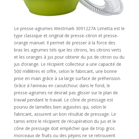
Le presse-agrumes Westmark 3091227A Limetta est le
type classique et original de presse-citron et presse-
orange manuel. Il permet de presser à la force des
bras les agrumes tels que les citrons, les citrons verts
et les oranges à jus pour obtenir du jus de citron ou du
jus d’orange. Le récipient collecteur a une capacité de
500 millilitres et offre, selon le fabricant, une bonne
prise en main grâce à sa large surface de préhension.
Grâce à l’anneau en caoutchouc dans le fond, le
presse-agrumes ne devrait pas glisser sur le plan de
travail pendant le travail. Le cône de pressage est
pourvu de lamelles bien aiguisées qui, selon le
fabricant, assurent un bon résultat de pressage. Le
tamis entre le récipient de récupération du jus et le
cône de pressage doit empêcher que de trop gros
morceaux de fruits ou des pépins ne se retrouvent